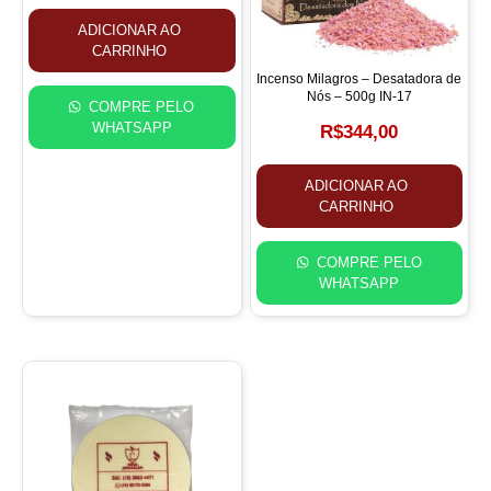
ADICIONAR AO
CARRINHO
Incenso Milagros – Desatadora de
Nós – 500g IN-17
COMPRE PELO
WHATSAPP
R$
344,00
ADICIONAR AO
CARRINHO
COMPRE PELO
WHATSAPP