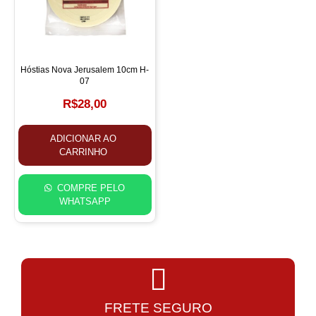
Hóstias Nova Jerusalem 10cm H-
07
R$
28,00
ADICIONAR AO
CARRINHO
COMPRE PELO
WHATSAPP
FRETE SEGURO