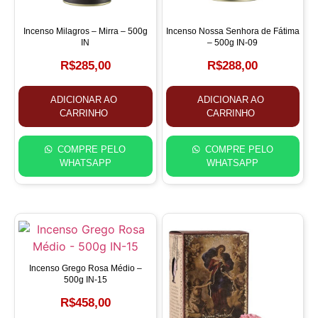
Incenso Milagros – Mirra – 500g
Incenso Nossa Senhora de Fátima
IN
– 500g IN-09
R$
285,00
R$
288,00
ADICIONAR AO
ADICIONAR AO
CARRINHO
CARRINHO
COMPRE PELO
COMPRE PELO
WHATSAPP
WHATSAPP
Incenso Grego Rosa Médio –
500g IN-15
R$
458,00