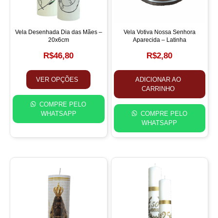
Vela Desenhada Dia das Mães –
Vela Votiva Nossa Senhora
20x6cm
Aparecida – Latinha
R$
46,80
R$
2,80
VER OPÇÕES
ADICIONAR AO
CARRINHO
COMPRE PELO
WHATSAPP
COMPRE PELO
WHATSAPP