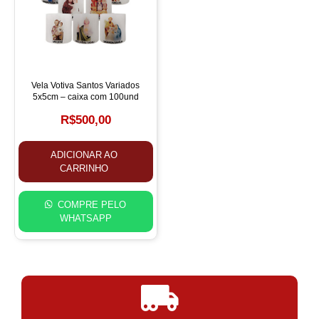
Vela Votiva Santos Variados
5x5cm – caixa com 100und
R$
500,00
ADICIONAR AO
CARRINHO
COMPRE PELO
WHATSAPP