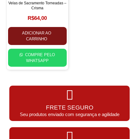
Velas de Sacramento Torneadas –
Crisma
R$
64,00
ADICIONAR AO
CARRINHO
COMPRE PELO
WHATSAPP
FRETE SEGURO
Seu produtos enviado com segurança e agilidade