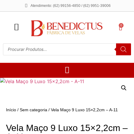
Atendimento: (62) 99156-4850 / (62) 9951-39006
0
Início
/
Sem categoria
/ Vela Maço 9 Luxo 15×2,2cm – A-11
Vela Maço 9 Luxo 15×2,2cm –