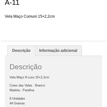
A-11
Vela Maço Comum 15×2,2cm
Descrição
Informação adicional
Descrição
Vela Maço 9 Luxo 15×2,2cm
Cores das Velas : Branco
Matéria : Parafina
8 Unidades
44 Gramas