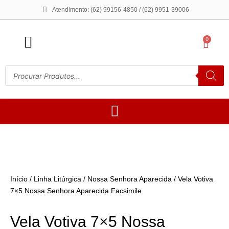
Atendimento: (62) 99156-4850 / (62) 9951-39006
0
Início
/
Linha Litúrgica
/
Nossa Senhora Aparecida
/ Vela Votiva
7×5 Nossa Senhora Aparecida Facsimile
Vela Votiva 7×5 Nossa