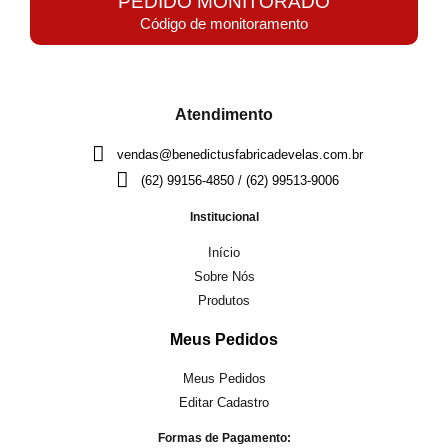
PEDIDO MONITORADO
Código de monitoramento
Atendimento
vendas@benedictusfabricadevelas.com.br
(62) 99156-4850 / (62) 99513-9006
Institucional
Início
Sobre Nós
Produtos
Meus Pedidos
Meus Pedidos
Editar Cadastro
Formas de Pagamento: