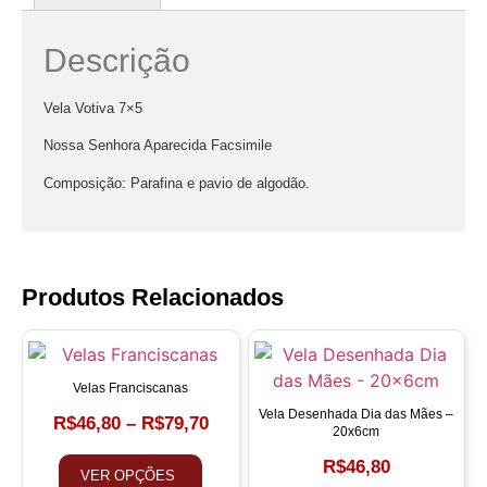
Descrição
Vela Votiva 7×5
Nossa Senhora Aparecida Facsimile
Composição: Parafina e pavio de algodão.
Produtos Relacionados
Velas Franciscanas
Vela Desenhada Dia das Mães –
R$
46,80
–
R$
79,70
20x6cm
R$
46,80
VER OPÇÕES