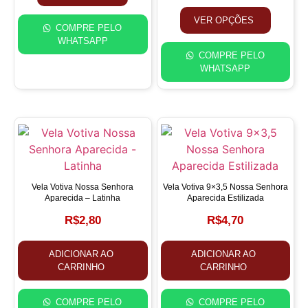
VER OPÇÕES
COMPRE PELO
WHATSAPP
COMPRE PELO
WHATSAPP
Vela Votiva Nossa Senhora
Vela Votiva 9×3,5 Nossa Senhora
Aparecida – Latinha
Aparecida Estilizada
R$
2,80
R$
4,70
ADICIONAR AO
ADICIONAR AO
CARRINHO
CARRINHO
COMPRE PELO
COMPRE PELO