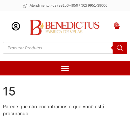
Atendimento: (62) 99156-4850 / (62) 9951-39006
0
15
Parece que não encontramos o que você está
procurando.