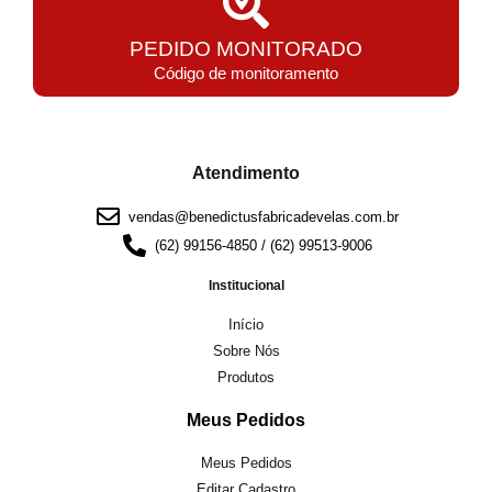
PEDIDO MONITORADO
Código de monitoramento
Atendimento
vendas@benedictusfabricadevelas.com.br
(62) 99156-4850 / (62) 99513-9006
Institucional
Início
Sobre Nós
Produtos
Meus Pedidos
Meus Pedidos
Editar Cadastro