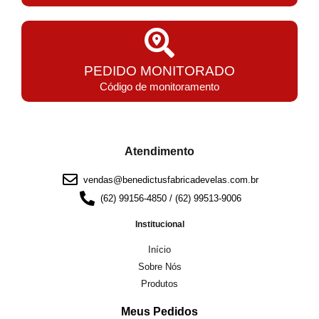
PEDIDO MONITORADO
Código de monitoramento
Atendimento
vendas@benedictusfabricadevelas.com.br
(62) 99156-4850 / (62) 99513-9006
Institucional
Início
Sobre Nós
Produtos
Meus Pedidos