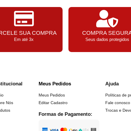
RCELE SUA COMPRA
COMPRA SEGUR
Em até 3x
Seus dados protegidos
stitucional
Meus Pedidos
Ajuda
cio
Meus Pedidos
Políticas de p
bre Nós
Editar Cadastro
Fale conosco
dutos
Trocas e Dev
Formas de Pagamento: