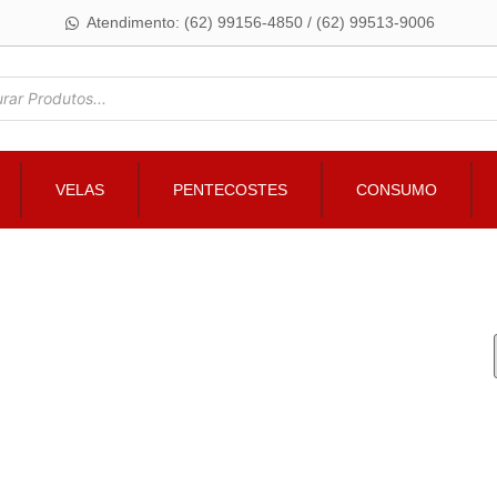
Atendimento: (62) 99156-4850 / (62) 99513-9006
VELAS
PENTECOSTES
CONSUMO