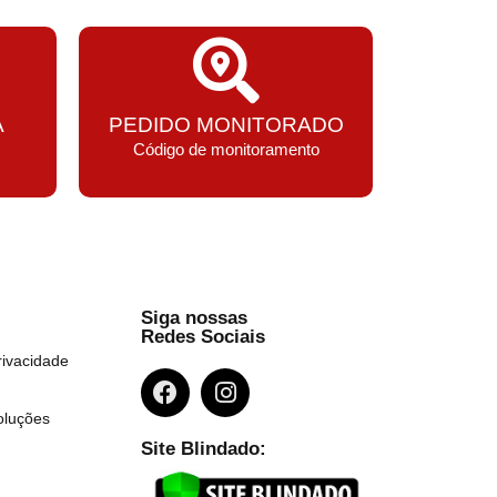
A
PEDIDO MONITORADO
Código de monitoramento
Siga nossas
Redes Sociais
rivacidade
oluções
Site Blindado: