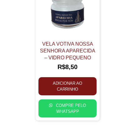
VELA VOTIVA NOSSA
SENHORA APARECIDA
– VIDRO PEQUENO
R$
8,50
ADICIONAR AO
CARRINHO
COMPRE PELO
WHATSAPP