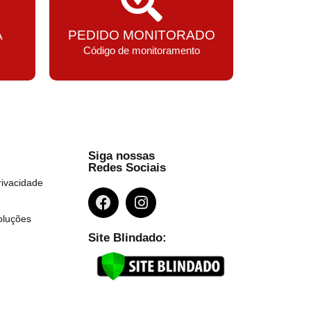
A
PEDIDO MONITORADO
Código de monitoramento
Siga nossas
Redes Sociais
rivacidade
oluções
Site Blindado: