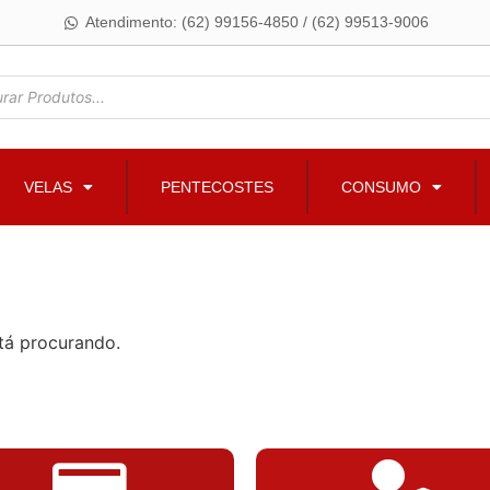
Atendimento: (62) 99156-4850 / (62) 99513-9006
VELAS
PENTECOSTES
CONSUMO
tá procurando.